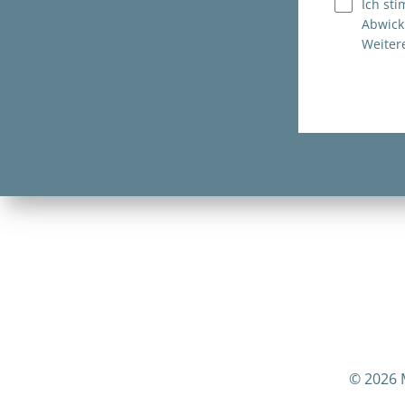
Ich st
Abwick
Weiter
© 2026 