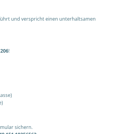
ührt und verspricht einen unterhaltsamen
.206
!
kasse)
e)
mular sichern.